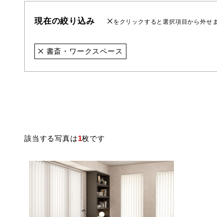
現在の絞り込み
をクリックすると選択項目から外せ
書斎・ワークスペース
該当する写真は
1
枚です