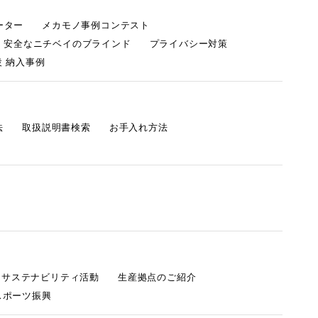
ーター
メカモノ事例コンテスト
・安全なニチベイのブラインド
プライバシー対策
 納入事例
法
取扱説明書検索
お手入れ方法
s サステナビリティ活動
生産拠点のご紹介
スポーツ振興