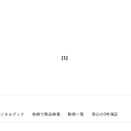
[1]
デジタルブック
色柄で商品検索
動画一覧
安心の3年保証