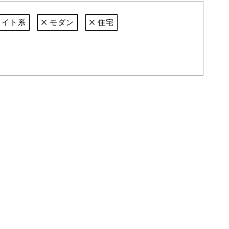
ワイト系
モダン
住宅