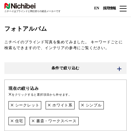
EN
採用情報
ニチベイはブラインドと間仕切りの総合メーカーです
フォトアルバム
ニチベイのブラインド写真を集めてみました。
キーワードごとに
検索もできますので、インテリアの参考にご覧ください。
条件で絞り込む
現在の絞り込み
をクリックすると選択項目から外せます。
シークレット
ホワイト系
シンプル
住宅
書斎・ワークスペース