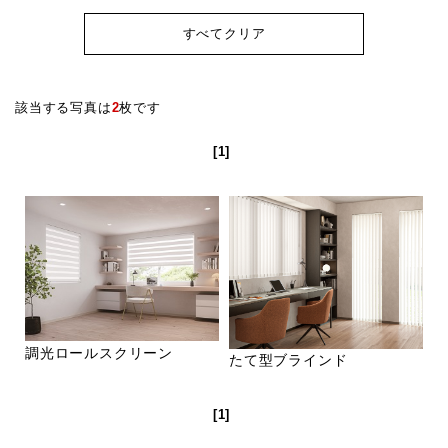
すべてクリア
該当する写真は
2
枚です
[1]
調光ロールスクリーン
たて型ブラインド
[1]