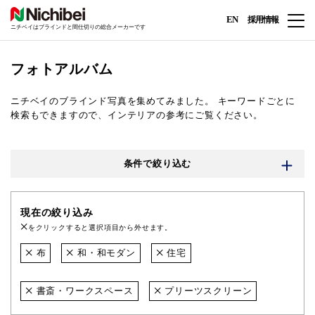
EN
採用情報
ニチベイはブラインドと間仕切りの総合メーカーです
フォトアルバム
ニチベイのブラインド写真を集めてみました。
キーワードごとに
検索もできますので、インテリアの参考にご覧ください。
条件で絞り込む
現在の絞り込み
をクリックすると選択項目から外せます。
布
和・和モダン
住宅
書斎・ワークスペース
プリーツスクリーン