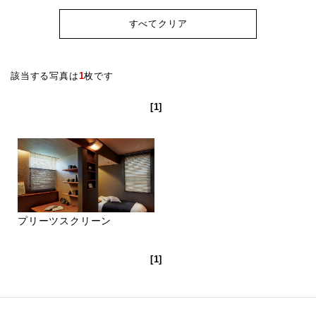
すべてクリア
該当する写真は
1
枚です
[1]
プリーツスクリーン
[1]