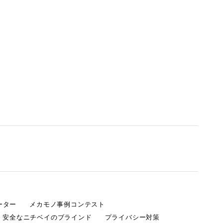
ーター
メカモノ事例コンテスト
・安全なニチベイのブラインド
プライバシー対策