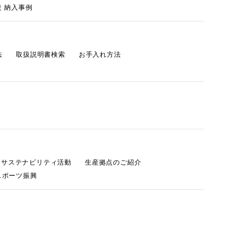
 納入事例
法
取扱説明書検索
お手入れ方法
s サステナビリティ活動
生産拠点のご紹介
スポーツ振興