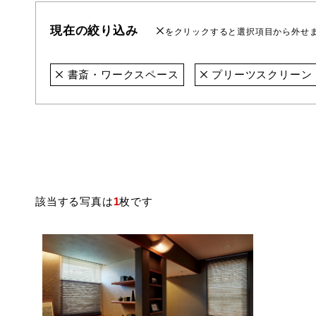
現在の絞り込み
をクリックすると選択項目から外せ
書斎・ワークスペース
プリーツスクリーン
該当する写真は
1
枚です