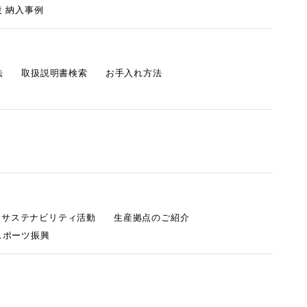
 納入事例
法
取扱説明書検索
お手入れ方法
s サステナビリティ活動
生産拠点のご紹介
スポーツ振興