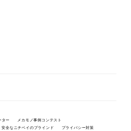
ーター
メカモノ事例コンテスト
・安全なニチベイのブラインド
プライバシー対策