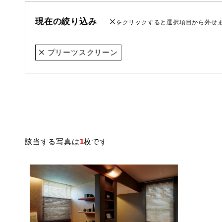
現在の絞り込み
をクリックすると選択項目から外せ
プリーツスクリーン
該当する写真は
1
枚です