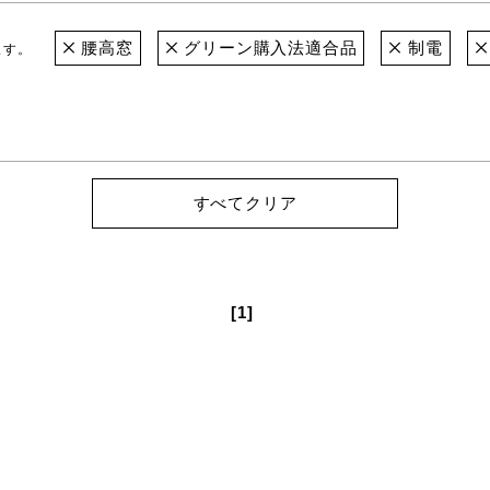
腰高窓
グリーン購入法適合品
制電
ます。
すべてクリア
[1]