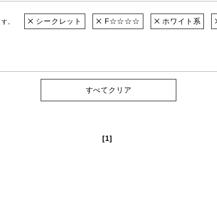
シークレット
F☆☆☆☆
ホワイト系
ます。
すべてクリア
[1]