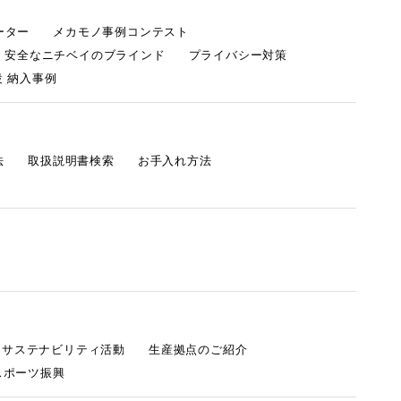
ーター
メカモノ事例コンテスト
・安全なニチベイのブラインド
プライバシー対策
 納入事例
法
取扱説明書検索
お手入れ方法
s サステナビリティ活動
生産拠点のご紹介
スポーツ振興