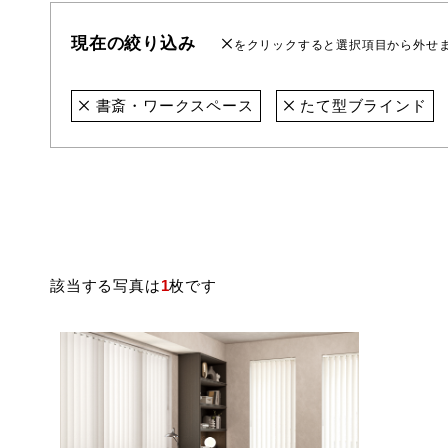
現在の絞り込み
をクリックすると選択項目から外せ
書斎・ワークスペース
たて型ブラインド
該当する写真は
1
枚です