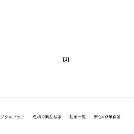
[1]
デジタルブック
色柄で商品検索
動画一覧
安心の3年保証