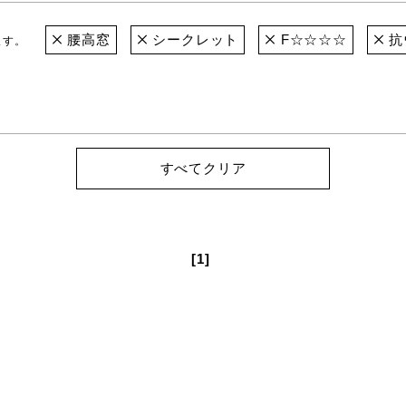
腰高窓
シークレット
F☆☆☆☆
抗
ます。
すべてクリア
[1]