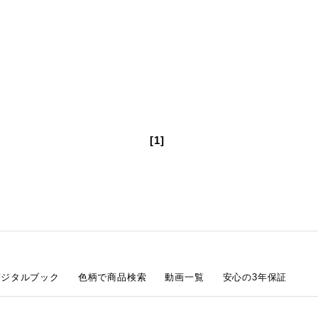
[1]
デジタルブック
色柄で商品検索
動画一覧
安心の3年保証