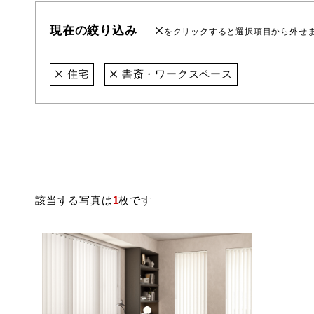
現在の絞り込み
をクリックすると選択項目から外せ
住宅
書斎・ワークスペース
該当する写真は
1
枚です