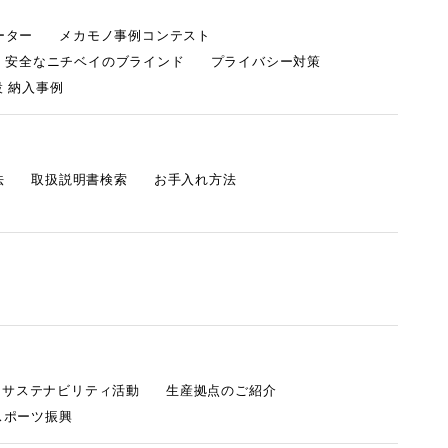
ーター
メカモノ事例コンテスト
・安全なニチベイのブラインド
プライバシー対策
 納入事例
法
取扱説明書検索
お手入れ方法
s サステナビリティ活動
生産拠点のご紹介
スポーツ振興