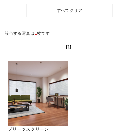
すべてクリア
該当する写真は
1
枚です
[1]
プリーツスクリーン