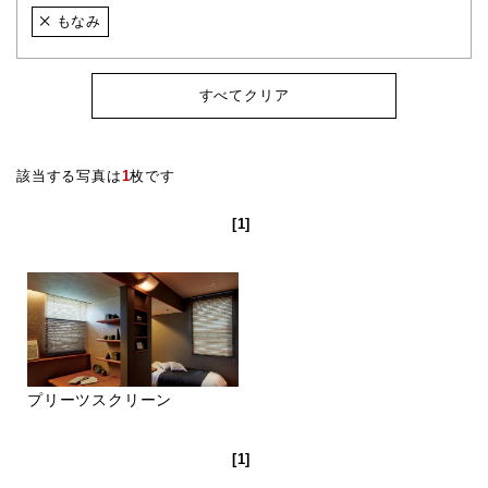
もなみ
すべてクリア
該当する写真は
1
枚です
[1]
プリーツスクリーン
[1]