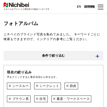
EN
採用情報
ニチベイはブラインドと間仕切りの総合メーカーです
フォトアルバム
ニチベイのブラインド写真を集めてみました。
キーワードごとに
検索もできますので、インテリアの参考にご覧ください。
条件で絞り込む
現在の絞り込み
をクリックすると選択項目から外せます。
シースルー
シークレット
防炎
ブラウン系
住宅
書斎・ワークスペース