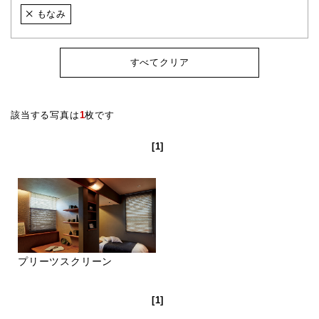
もなみ
すべてクリア
該当する写真は
1
枚です
[1]
プリーツスクリーン
[1]