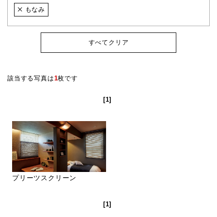
もなみ
すべてクリア
該当する写真は
1
枚です
[1]
プリーツスクリーン
[1]