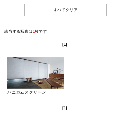
すべてクリア
該当する写真は
1
枚です
[1]
ハニカムスクリーン
[1]