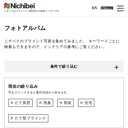
EN
採用情報
ニチベイはブラインドと間仕切りの総合メーカーです
フォトアルバム
ニチベイのブラインド写真を集めてみました。
キーワードごとに
検索もできますので、インテリアの参考にご覧ください。
条件で絞り込む
現在の絞り込み
をクリックすると選択項目から外せます。
たて長窓
消臭
防炎
住宅
たて型ブラインド