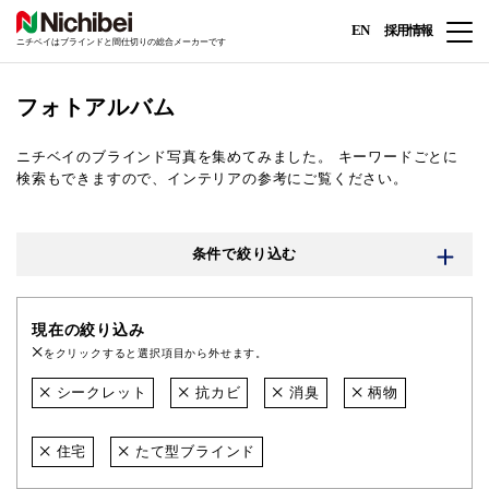
EN
採用情報
ニチベイはブラインドと間仕切りの総合メーカーです
フォトアルバム
ニチベイのブラインド写真を集めてみました。
キーワードごとに
検索もできますので、インテリアの参考にご覧ください。
条件で絞り込む
現在の絞り込み
をクリックすると選択項目から外せます。
シークレット
抗カビ
消臭
柄物
住宅
たて型ブラインド