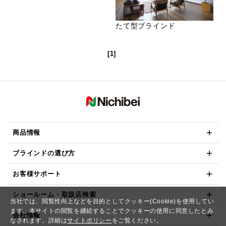
たて型ブラインド
[1]
商品情報
ブラインドの選び方
お客様サポート
ショールーム・取扱店検索
当社では、閲覧性向上などを目的としてクッキー(Cookie)を使用してい
ます。本サイトの閲覧を継続することでクッキーの使用に同意したとみ
会社情報
なされます。詳細は
サイトポリシー
をご覧ください。