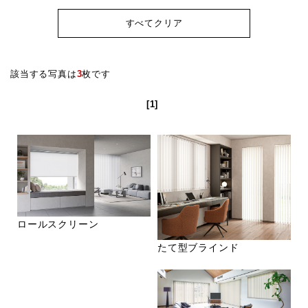
すべてクリア
該当する写真は
3
枚です
[1]
ロールスクリーン
たて型ブラインド