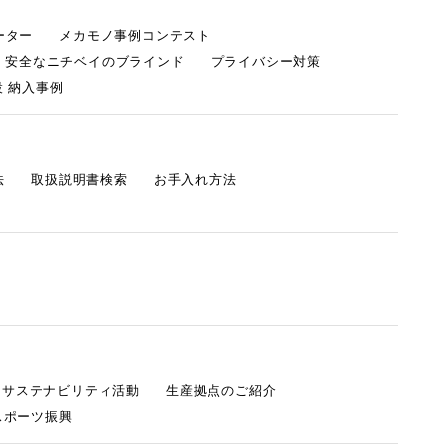
ーター
メカモノ事例コンテスト
・安全なニチベイのブラインド
プライバシー対策
 納入事例
法
取扱説明書検索
お手入れ方法
s サステナビリティ活動
生産拠点のご紹介
スポーツ振興