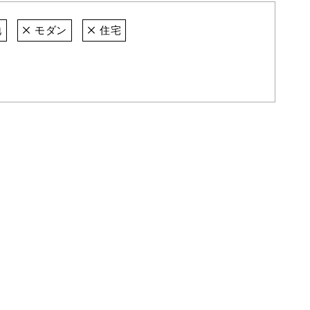
地
モダン
住宅