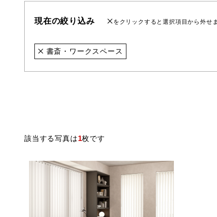
現在の絞り込み
をクリックすると選択項目から外せ
書斎・ワークスペース
該当する写真は
1
枚です