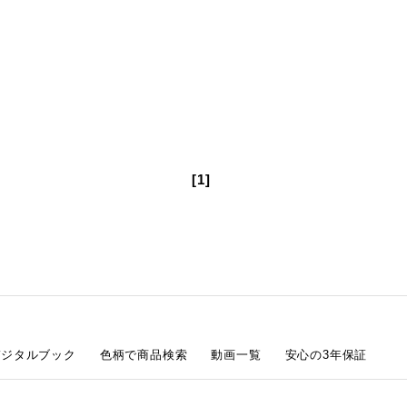
[1]
デジタルブック
色柄で商品検索
動画一覧
安心の3年保証