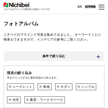
EN
採用情報
ニチベイはブラインドと間仕切りの総合メーカーです
フォトアルバム
ニチベイのブラインド写真を集めてみました。
キーワードごとに
検索もできますので、インテリアの参考にご覧ください。
条件で絞り込む
現在の絞り込み
をクリックすると選択項目から外せます。
シークレット
無地
モダン
シンプル
住宅
書斎・ワークスペース