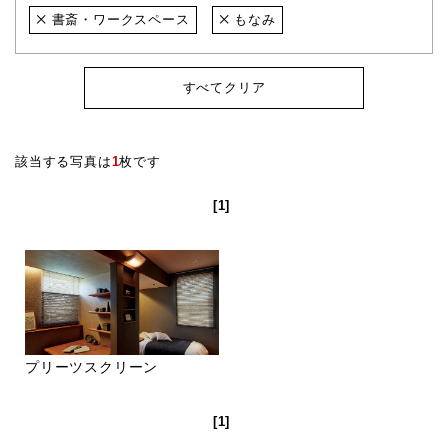
書斎・ワークスペース
もなみ
すべてクリア
該当する写真は
1
枚です
[1]
プリーツスクリーン
[1]