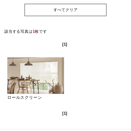
すべてクリア
該当する写真は
1
枚です
[1]
ロールスクリーン
[1]