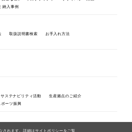
 納入事例
法
取扱説明書検索
お手入れ方法
s サステナビリティ活動
生産拠点のご紹介
スポーツ振興
みなされます。詳細は
サイトポリシー
をご覧