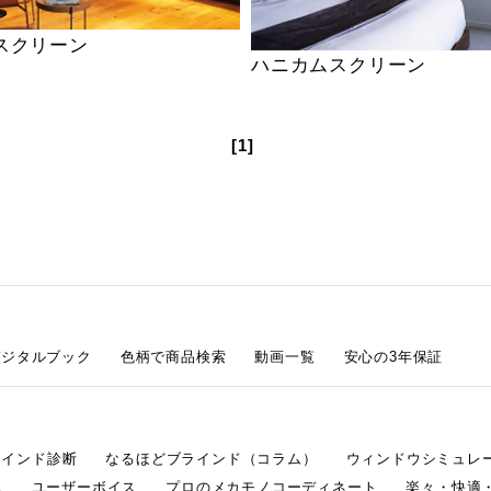
スクリーン
ハニカムスクリーン
[1]
デジタルブック
色柄で商品検索
動画一覧
安心の3年保証
ラインド診断
なるほどブラインド（コラム）
ウィンドウシミュレ
ム
ユーザーボイス
プロのメカモノコーディネート
楽々・快適