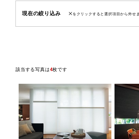
現在の絞り込み
をクリックすると選択項目から外せ
該当する写真は
4
枚です