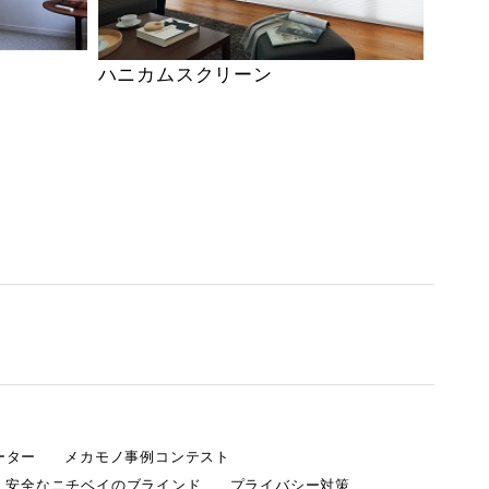
ハニカムスクリーン
ーター
メカモノ事例コンテスト
・安全なニチベイのブラインド
プライバシー対策