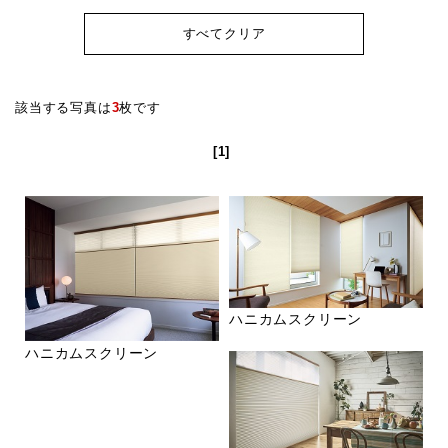
すべてクリア
該当する写真は
3
枚です
[1]
ハニカムスクリーン
ハニカムスクリーン