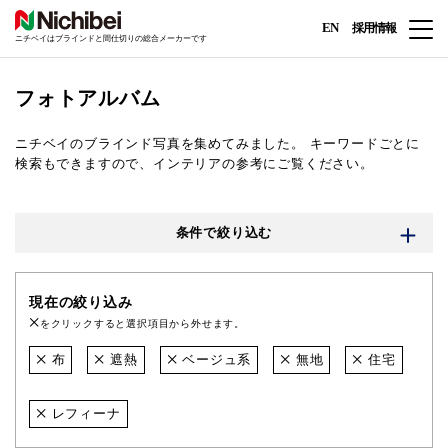
EN
採用情報
ニチベイはブラインドと間仕切りの総合メーカーです
フォトアルバム
ニチベイのブラインド写真を集めてみました。
キーワードごとに
検索もできますので、インテリアの参考にご覧ください。
条件で絞り込む
現在の絞り込み
をクリックすると選択項目から外せます。
布
遮熱
ベージュ系
無地
住宅
レフィーナ