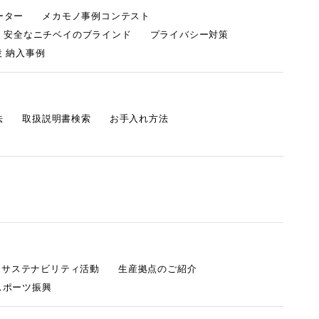
ーター
メカモノ事例コンテスト
・安全なニチベイのブラインド
プライバシー対策
 納入事例
法
取扱説明書検索
お手入れ方法
s サステナビリティ活動
生産拠点のご紹介
スポーツ振興