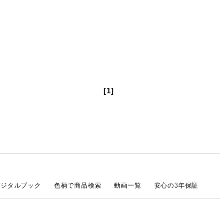
[1]
デジタルブック
色柄で商品検索
動画一覧
安心の3年保証