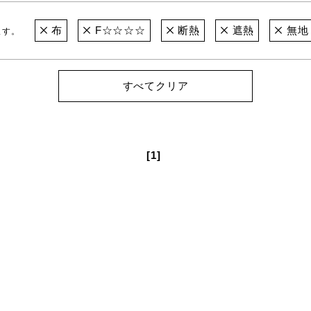
布
F☆☆☆☆
断熱
遮熱
無地
ます。
すべてクリア
[1]