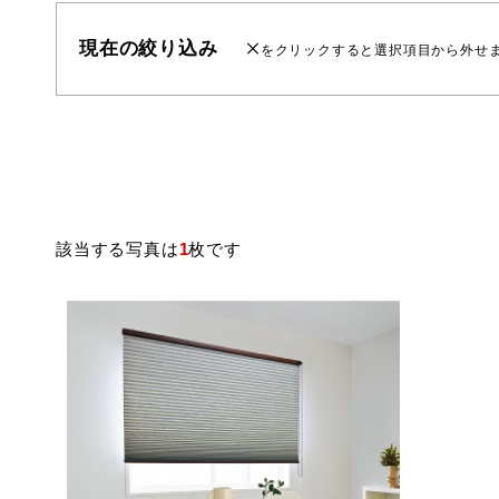
現在の絞り込み
をクリックすると選択項目から外せ
該当する写真は
1
枚です