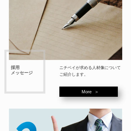
採用
ニチベイが求める人材像について
メッセージ
ご紹介します。
More