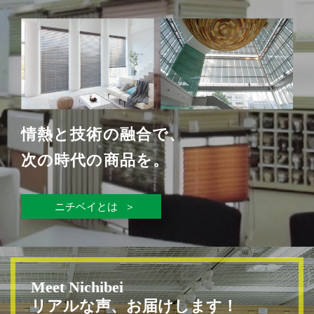
情熱と技術の融合で、
次の時代の商品を。
ニチベイとは
Meet Nichibei
リアルな声、お届けします！