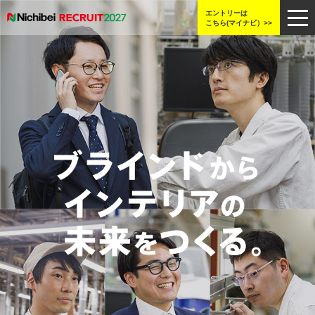
エントリーは
こちら(マイナビ）>>