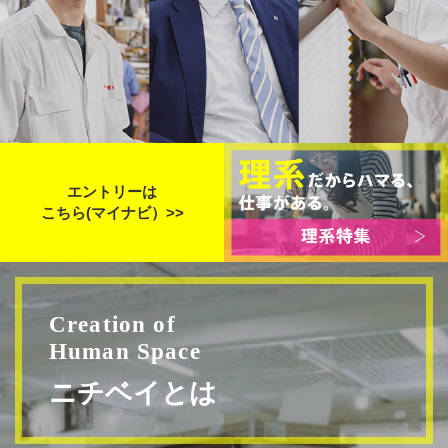
エントリーは
こちら(マイナビ）>>
Creation of
Human Space
ニチベイとは