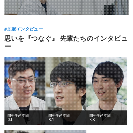
#先輩インタビュー
思いを『つなぐ』
先輩たちのインタビュ
ー
開発生産本部
開発生産本部
開発生産本部
D.I
R.Y
K.K