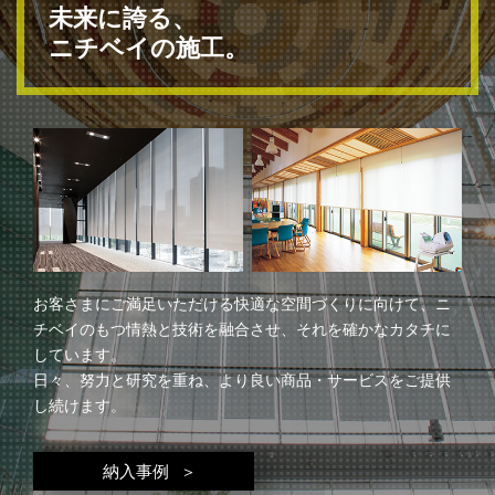
未来に誇る、
ニチベイの施工。
お客さまにご満足いただける快適な空間づくりに向けて、ニ
チベイのもつ情熱と技術を融合させ、それを確かなカタチに
しています。
日々、努力と研究を重ね、より良い商品・サービスをご提供
し続けます。
納入事例