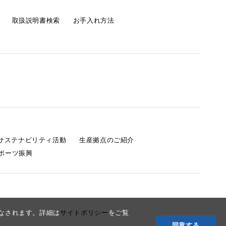
取扱説明書検索
お手入れ方法
s サステナビリティ活動
生産拠点のご紹介
ポーツ振興
みなされます。詳細は
サイトポリシー
をご覧
同意する