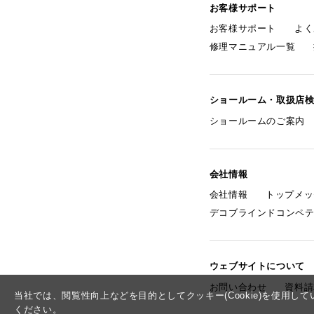
お客様サポート
お客様サポート
よく
修理マニュアル一覧
ショールーム・取扱店
ショールームのご案内
会社情報
会社情報
トップメッ
デコブラインドコンペ
ウェブサイトについて
お問い合わせ
資料請
当社では、閲覧性向上などを目的としてクッキー(Cookie)を使用
ください。