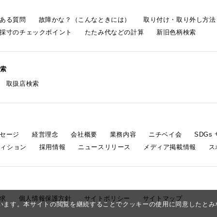
ある質問
故障かな？（こんなときには）
取り付け・取り外し方法
採寸のチェックポイント
たたみ代などの計算
新旧色柄検索
検索
取扱店検索
セージ
経営理念
会社概要
業務内容
ニチベイ会
SDG
ティション
採用情報
ニュースリリース
メディア掲載情報
ス
求
個人情報保護方針
サイトポリシー
サイトマップ
しています。本サイトの閲覧を継続することでクッキーの使用に同意したと