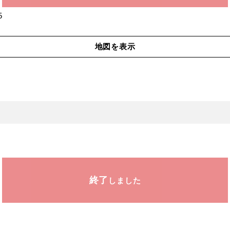
5
地図を表示
終了
しました