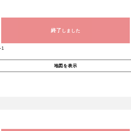
終了
しました
-1
地図を表示