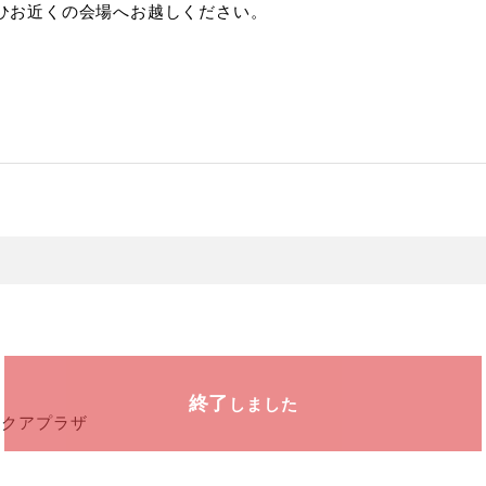
ひお近くの会場へお越しください。
終了
しました
アクアプラザ