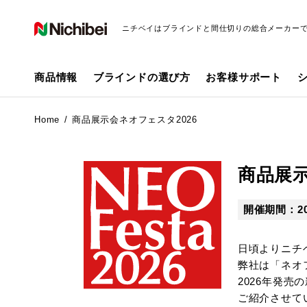
ニチベイはブラインドと間仕切りの総合メーカー
商品情報
ブラインドの選び方
お客様サポート
Home
商品展示会ネオフェスタ2026
商品展示
開催期間：20
日頃よりニチ
弊社は「ネオ
2026年発
ご紹介させて