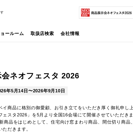
です
ショールーム
取扱店検索
会社情報
会ネオフェスタ 2026
26年5月14日〜2026年9月10日
ベイ商品に格別の御愛顧、お引き立てをいただき厚く御礼申し
フェスタ2026」を5月より全国16会場にて開催させていただき
売の新商品をはじめとして、住宅向け窓まわり商品、間仕切り商
いただきます。