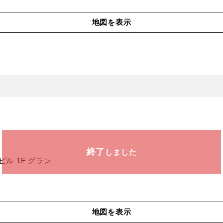
地図を表示
終了
しました
ル 1F グラン
地図を表示