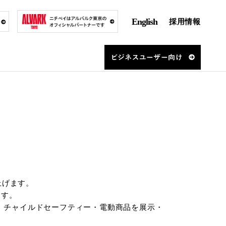
English
採用情報
上げます。
ます。
品、チャイルドセーフティー・電動商品を展示・