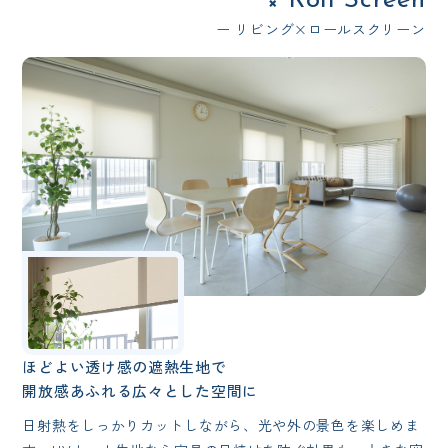
Roll Screen
×
ー リビング×ロールスクリーン
ほどよい透け感の遮熱生地で
開放感あふれる広々とした空間に
日射熱をしっかりカットしながら、光や外の景色を楽しめま