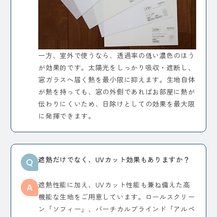
一方、室外で使うなら、透過率の低い濃色のほう
が効果的です。太陽光をしっかり吸収・遮断し、
窓ガラスへ届く熱を最小限に抑えます。生地自体
が熱を持っても、窓の外側であればお部屋に熱が
伝わりにくいため、日除けとしての効果を最大限
に発揮できます。
遮熱だけでなく、UVカット効果もありますか？
遮熱性能に加え、UVカット性能も兼ね備えた高
機能な生地をご用意しています。ロールスクリー
ン「ソフィー」、バーチカルブラインド「アルペ