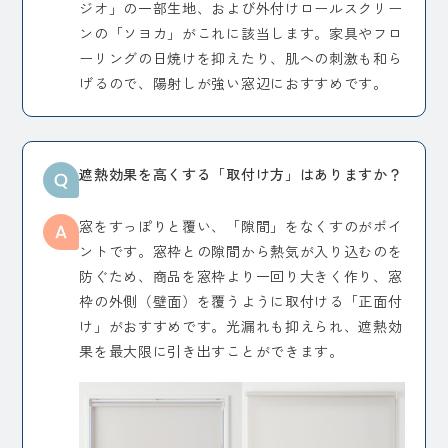
ジオ」の一部生地、および外付けロールスクリー
ンの「ソヨカ」がこれに該当します。家具やフロ
ーリングの日焼けを抑えたり、肌への刺激も和ら
げるので、陽射しが強い窓辺におすすめです。
遮熱効果を高くする「取付け方」はありますか？
窓をすっぽりと覆い、「隙間」をなくすのがポイ
ントです。窓枠との隙間から熱気が入り込むのを
防ぐため、商品を窓枠より一回り大きく作り、窓
枠の外側（壁面）を覆うように取付ける「正面付
け」がおすすめです。光漏れも抑えられ、遮熱効
果を最大限に引き出すことができます。