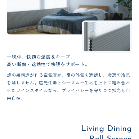
一晩中、快適な温度をキープ。
高い断熱・遮熱性で快眠をサポート。
蜂の巣構造が作る空気層が、夏の外気を遮断し、冷房の冷気
を逃しません。遮光生地とシースルー生地を上下に組み合わ
せたツインスタイルなら、プライバシーを守りつつ採光も自
由自在。
Living Dining