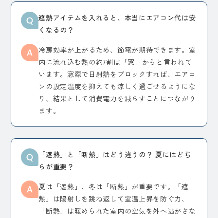
遮熱アイテムを入れると、本当にエアコン代は安
くなるの？
冷房効率が上がるため、節電が期待できます。室
内に流れ込む熱の約7割は「窓」からと言われて
います。窓際で日射熱をブロックすれば、エアコ
ンの設定温度を抑えても涼しく過ごせるようにな
り、結果として消費電力を減らすことにつながり
ます。
「遮熱」と「断熱」はどう違うの？ 夏にはどち
らが重要？
夏は「遮熱」、冬は「断熱」が重要です。「遮
熱」は陽射しを跳ね返して室温上昇を防ぐ力、
「断熱」は暖められた室内の空気を外へ逃がさな