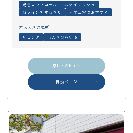
光をコントロール
スタイリッシュ
縦ラインですっきり
大開口窓におすすめ
オススメの場所
リビング
出入りの多い窓
涼しさのヒミツ
特設ページ