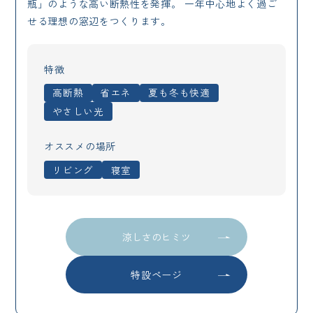
瓶」のような高い断熱性を発揮。 一年中心地よく過ご
せる理想の窓辺をつくります。
特徴
高断熱
省エネ
夏も冬も快適
やさしい光
オススメの場所
リビング
寝室
涼しさのヒミツ
特設ページ