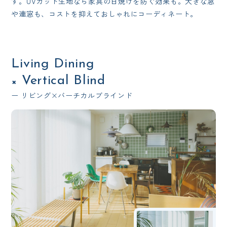
す。UVカット生地なら家具の日焼けを防ぐ効果も。大きな窓
や連窓も、コストを抑えておしゃれにコーディネート。
Living Dining
Vertical Blind
×
ー リビング×バーチカルブラインド