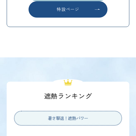
特設ページ
遮熱ランキング
暑さ撃退！遮熱パワー