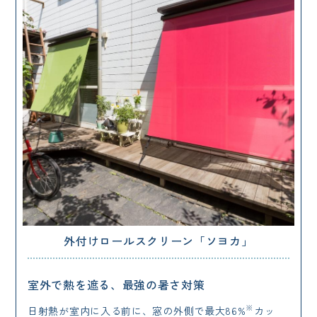
外付けロールスクリーン「ソヨカ」
室外で熱を遮る、最強の暑さ対策
※
日射熱が室内に入る前に、窓の外側で最大86%
カッ