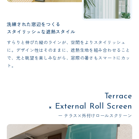
洗練された窓辺をつくる
スタイリッシュな遮熱スタイル
すらりと伸びた縦のラインが、空間をよりスタイリッシュ
に。デザイン性はそのままに、遮熱生地を組み合わせること
で、光と眺望を楽しみながら、窓際の暑さもスマートにカッ
ト。
Terrace
External Roll Screen
×
ー テラス×外付けロールスクリーン