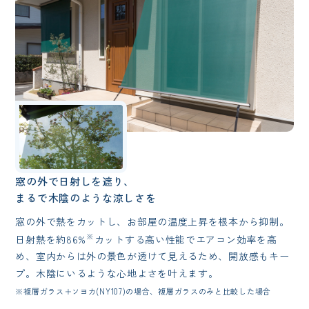
窓の外で日射しを遮り、
まるで木陰のような涼しさを
窓の外で熱をカットし、お部屋の温度上昇を根本から抑制。
※
日射熱を約86%
カットする高い性能でエアコン効率を高
め、室内からは外の景色が透けて見えるため、開放感もキー
プ。木陰にいるような心地よさを叶えます。
※複層ガラス＋ソヨカ(NY107)の場合、複層ガラスのみと比較した場合