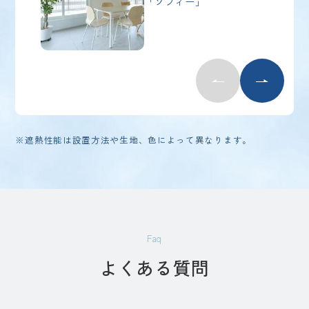
「ソフィー」
※遮熱性能は設置方法や生地、色によって異なります。
Faq
よくある質問