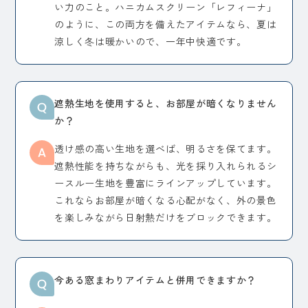
い力のこと。ハニカムスクリーン「レフィーナ」
のように、この両方を備えたアイテムなら、夏は
涼しく冬は暖かいので、一年中快適です。
遮熱生地を使用すると、お部屋が暗くなりません
か？
透け感の高い生地を選べば、明るさを保てます。
遮熱性能を持ちながらも、光を採り入れられるシ
ースルー生地を豊富にラインアップしています。
これならお部屋が暗くなる心配がなく、外の景色
を楽しみながら日射熱だけをブロックできます。
今ある窓まわりアイテムと併用できますか？