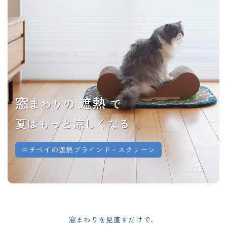
窓
遮熱
まわりの
で
夏はもっと涼しくなる
ニチベイの遮熱ブラインド・スクリーン
窓まわりを見直すだけで、