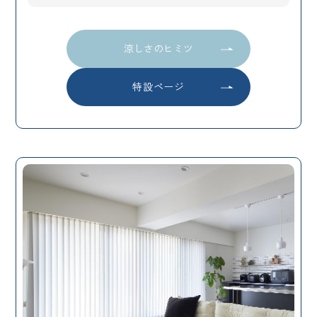
涼しさのヒミツ
特設ページ