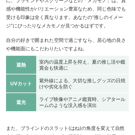
に、ブラインドやスクリーンなどの「メカモノ」は、質
感や機能性がバリエーション豊富なため、同じ色味でも
受ける印象は全く異なります。あなたの“推しのイメー
ジ”にぴったりなメカモノが見つかるはずです。
自分の好きで囲まれた空間で過ごすなら、居心地の良さ
や機能面にもこだわりたいですよね。
室内の温度上昇を抑え、夏の推し活や鑑
遮熱
賞会も快適に
紫外線による、大切な推しグッズの日焼
UVカット
けや劣化を防ぐ
ライブ映像やアニメ鑑賞時、シアタール
遮光
ームのような没入感を演出
また、ブラインドのスラット(はね)の角度を変えて自然