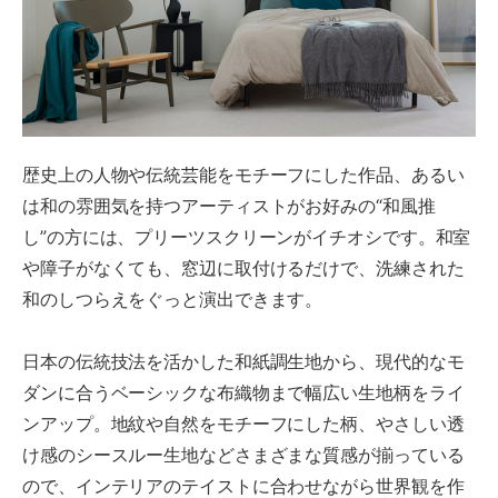
歴史上の人物や伝統芸能をモチーフにした作品、あるい
は和の雰囲気を持つアーティストがお好みの“和風推
し”の方には、プリーツスクリーンがイチオシです。和室
や障子がなくても、窓辺に取付けるだけで、洗練された
和のしつらえをぐっと演出できます。
日本の伝統技法を活かした和紙調生地から、現代的なモ
ダンに合うベーシックな布織物まで幅広い生地柄をライ
ンアップ。地紋や自然をモチーフにした柄、やさしい透
け感のシースルー生地などさまざまな質感が揃っている
ので、インテリアのテイストに合わせながら世界観を作