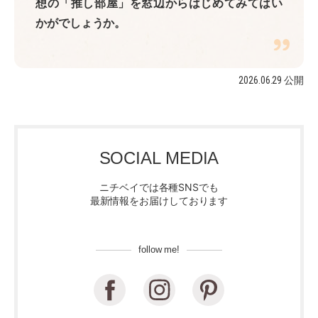
想の「推し部屋」を窓辺からはじめてみてはい
かがでしょうか。
2026.06.29 公開
SOCIAL MEDIA
ニチベイでは各種SNSでも
最新情報をお届けしております
follow me!