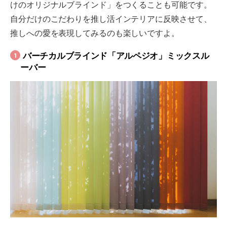
けのオリジナルブラインド」をつくることも可能です。
自分だけのこだわりを推し活インテリアに反映させて、
推しへの愛を表現してみるのも楽しいですよ。
バーチカルブラインド「アルペジオ」ミックスル
1
ーバー