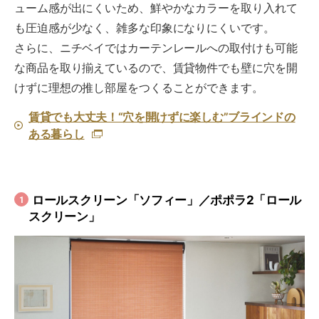
ューム感が出にくいため、鮮やかなカラーを取り入れて
も圧迫感が少なく、雑多な印象になりにくいです。
さらに、ニチベイではカーテンレールへの取付けも可能
な商品を取り揃えているので、賃貸物件でも壁に穴を開
けずに理想の推し部屋をつくることができます。
賃貸でも大丈夫！“穴を開けずに楽しむ”ブラインドの
ある暮らし
ロールスクリーン「ソフィー」／ポポラ2「ロール
1
スクリーン」