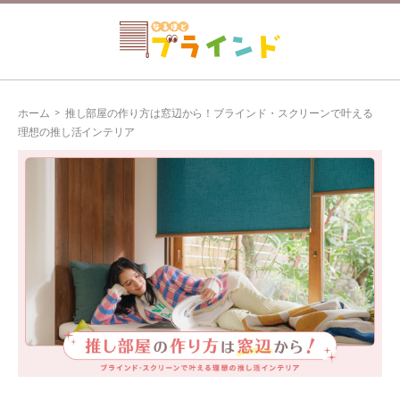
ホーム
>
推し部屋の作り方は窓辺から！ブラインド・スクリーンで叶える
理想の推し活インテリア