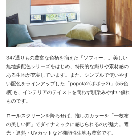
347通りもの豊富な色柄を揃えた「ソフィー」。美しい
無地多配色シリーズをはじめ、特長的な織りや素材感の
ある生地が充実しています。また、シンプルで使いやす
い配色をラインアップした「popola2(ポポラ2)」(55色
柄)も、インテリアのテイストを問わず馴染みやすい優れ
ものです。
ロールスクリーンを降ろせば、推しのカラーを「一枚布
の美しい面」でダイナミックに感じられるのが魅力。遮
光・遮熱・UVカットなど機能性生地も豊富です。