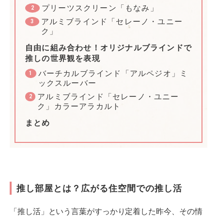
プリーツスクリーン「もなみ」
2
アルミブラインド「セレーノ・ユニー
3
ク」
自由に組み合わせ！オリジナルブラインドで
推しの世界観を表現
バーチカルブラインド「アルペジオ」ミ
1
ックスルーバー
アルミブラインド「セレーノ・ユニー
2
ク」カラーアラカルト
まとめ
推し部屋とは？広がる住空間での推し活
「推し活」という言葉がすっかり定着した昨今、その情