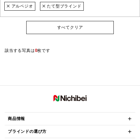
アルペジオ
たて型ブラインド
すべてクリア
該当する写真は
0
枚です
商品情報
ブラインドの選び方