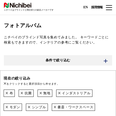
EN
採用情報
ニチベイはブラインドと間仕切りの総合メーカーです
フォトアルバム
ニチベイのブラインド写真を集めてみました。
キーワードごとに
検索もできますので、インテリアの参考にご覧ください。
条件で絞り込む
現在の絞り込み
をクリックすると選択項目から外せます。
布
抗菌
無地
インダストリアル
モダン
シンプル
書斎・ワークスペース