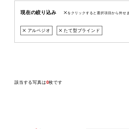
現在の絞り込み
をクリックすると選択項目から外せ
アルペジオ
たて型ブラインド
該当する写真は
0
枚です