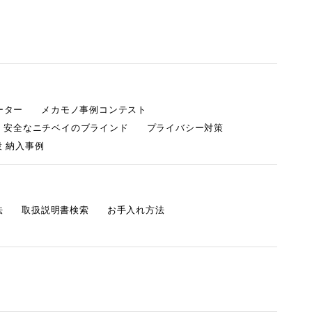
ーター
メカモノ事例コンテスト
・安全なニチベイのブラインド
プライバシー対策
 納入事例
法
取扱説明書検索
お手入れ方法