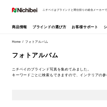
ニチベイはブラインドと間仕切りの総合メーカー
商品情報
ブラインドの選び方
お客様サポート
Home
フォトアルバム
フォトアルバム
ニチベイのブラインド写真を集めてみました。
キーワードごとに検索もできますので、インテリアの参