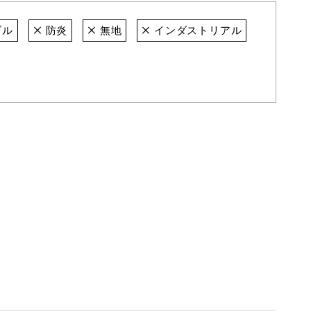
ブル
防炎
無地
インダストリアル