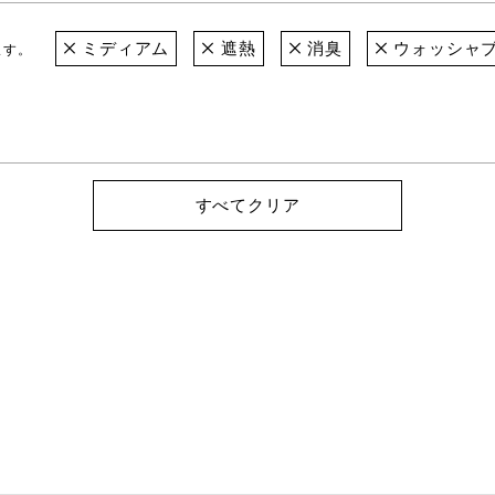
ミディアム
遮熱
消臭
ウォッシャ
ます。
すべてクリア