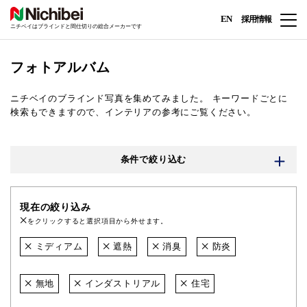
EN
採用情報
ニチベイはブラインドと間仕切りの総合メーカーです
フォトアルバム
ニチベイのブラインド写真を集めてみました。
キーワードごとに
検索もできますので、インテリアの参考にご覧ください。
条件で絞り込む
現在の絞り込み
をクリックすると選択項目から外せます。
ミディアム
遮熱
消臭
防炎
無地
インダストリアル
住宅