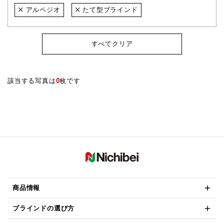
アルペジオ
たて型ブラインド
すべてクリア
該当する写真は
0
枚です
商品情報
ブラインドの選び方