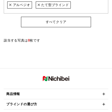
アルペジオ
たて型ブラインド
すべてクリア
該当する写真は
0
枚です
商品情報
ブラインドの選び方