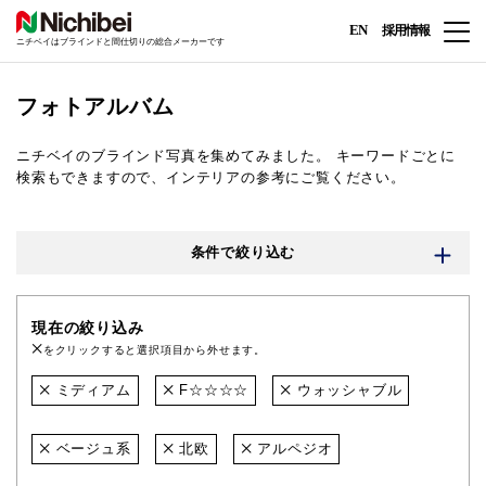
EN
採用情報
ニチベイはブラインドと間仕切りの総合メーカーです
フォトアルバム
ニチベイのブラインド写真を集めてみました。
キーワードごとに
検索もできますので、インテリアの参考にご覧ください。
条件で絞り込む
現在の絞り込み
をクリックすると選択項目から外せます。
ミディアム
F☆☆☆☆
ウォッシャブル
ベージュ系
北欧
アルペジオ