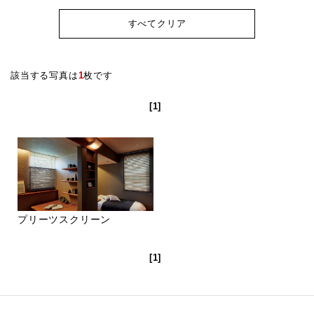
すべてクリア
該当する写真は
1
枚です
[1]
プリーツスクリーン
[1]