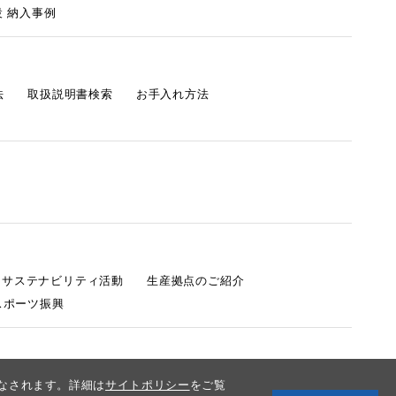
 納入事例
法
取扱説明書検索
お手入れ方法
s サステナビリティ活動
生産拠点のご紹介
スポーツ振興
みなされます。詳細は
サイトポリシー
をご覧