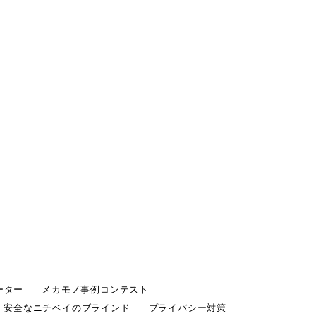
ーター
メカモノ事例コンテスト
・安全なニチベイのブラインド
プライバシー対策