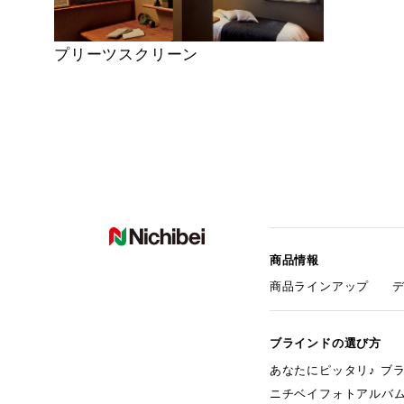
プリーツスクリーン
商品情報
商品ラインアップ
ブラインドの選び方
あなたにピッタリ♪ ブ
ニチベイフォトアルバ