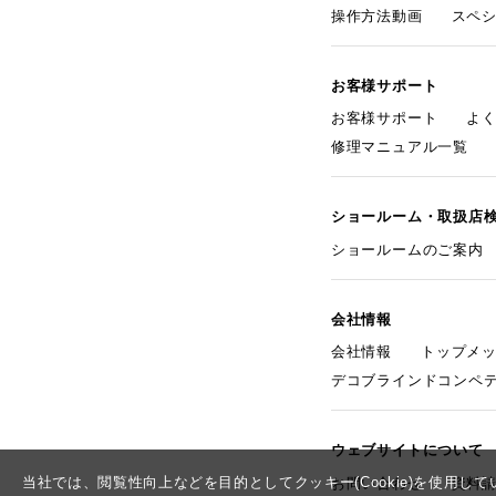
操作方法動画
スペ
お客様サポート
お客様サポート
よ
修理マニュアル一覧
ショールーム・取扱店
ショールームのご案内
会社情報
会社情報
トップメ
デコブラインドコンペ
ウェブサイトについて
当社では、閲覧性向上などを目的としてクッキー(Cookie)を使用
お問い合わせ
資料