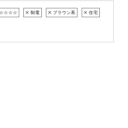
☆☆☆☆
制電
ブラウン系
住宅