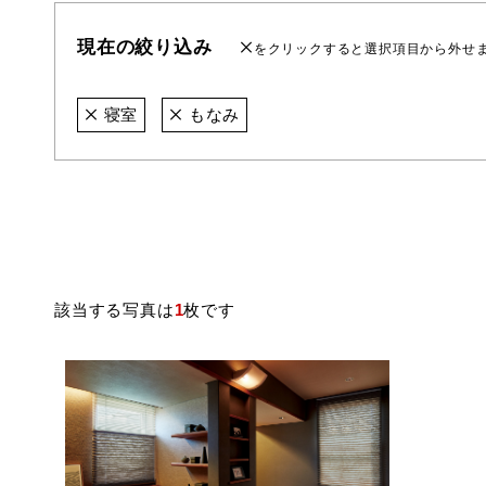
現在の絞り込み
をクリックすると選択項目から外せ
寝室
もなみ
該当する写真は
1
枚です