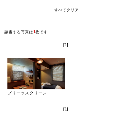
すべてクリア
該当する写真は
1
枚です
[1]
プリーツスクリーン
[1]