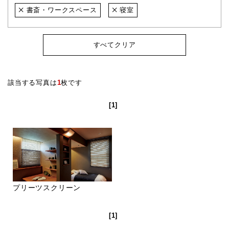
書斎・ワークスペース
寝室
すべてクリア
該当する写真は
1
枚です
[1]
プリーツスクリーン
[1]