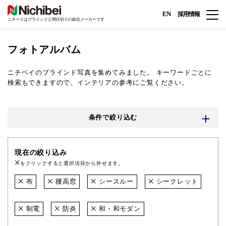
EN
採用情報
ニチベイはブラインドと間仕切りの総合メーカーです
フォトアルバム
ニチベイのブラインド写真を集めてみました。
キーワードごとに
検索もできますので、インテリアの参考にご覧ください。
条件で絞り込む
現在の絞り込み
をクリックすると選択項目から外せます。
布
腰高窓
シースルー
シークレット
制電
防炎
和・和モダン