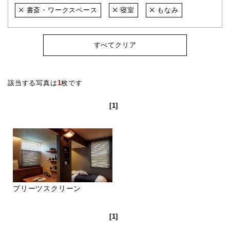
書斎・ワークスペース
寝室
もなみ
すべてクリア
該当する写真は
1
枚です
[1]
プリーツスクリーン
[1]