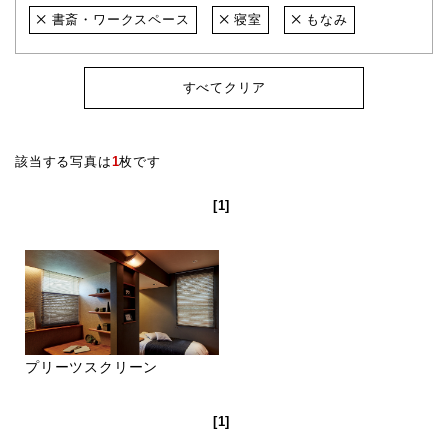
書斎・ワークスペース
寝室
もなみ
すべてクリア
該当する写真は
1
枚です
[1]
プリーツスクリーン
[1]