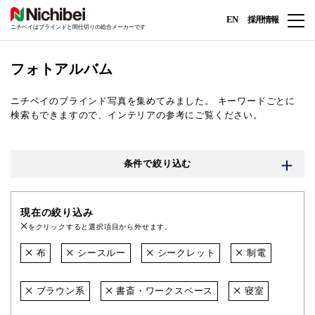
EN
採用情報
ニチベイはブラインドと間仕切りの総合メーカーです
フォトアルバム
ニチベイのブラインド写真を集めてみました。
キーワードごとに
検索もできますので、インテリアの参考にご覧ください。
条件で絞り込む
現在の絞り込み
をクリックすると選択項目から外せます。
布
シースルー
シークレット
制電
ブラウン系
書斎・ワークスペース
寝室