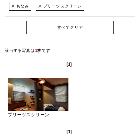
もなみ
プリーツスクリーン
すべてクリア
該当する写真は
1
枚です
[1]
プリーツスクリーン
[1]