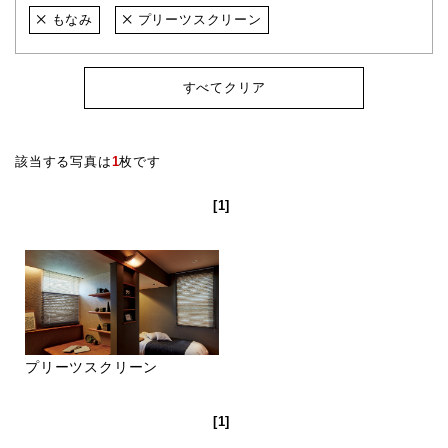
もなみ
プリーツスクリーン
すべてクリア
該当する写真は
1
枚です
[1]
プリーツスクリーン
[1]