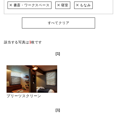
書斎・ワークスペース
寝室
もなみ
すべてクリア
該当する写真は
1
枚です
[1]
プリーツスクリーン
[1]