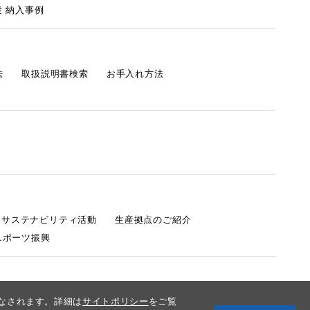
 納入事例
法
取扱説明書検索
お手入れ方法
s サステナビリティ活動
生産拠点のご紹介
スポーツ振興
みなされます。詳細は
サイトポリシー
をご覧