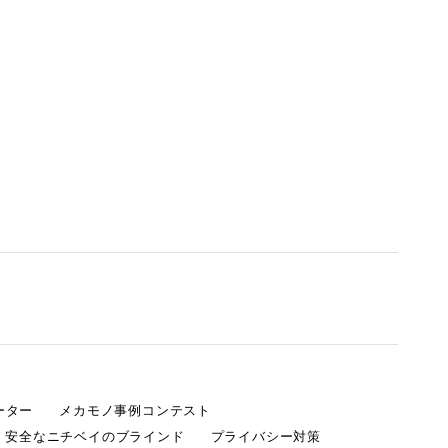
ーター
メカモノ事例コンテスト
・安全なニチベイのブラインド
プライバシー対策