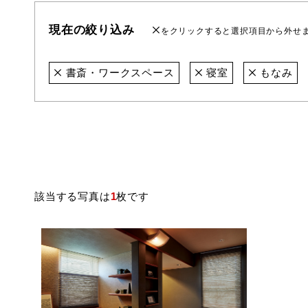
現在の絞り込み
をクリックすると選択項目から外せ
書斎・ワークスペース
寝室
もなみ
該当する写真は
1
枚です