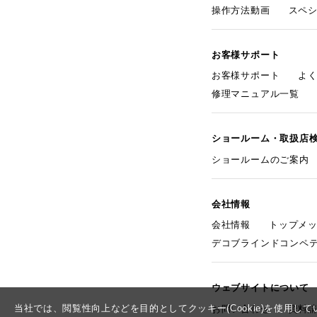
操作方法動画
スペ
お客様サポート
お客様サポート
よ
修理マニュアル一覧
ショールーム・取扱店
ショールームのご案内
会社情報
会社情報
トップメ
デコブラインドコンペ
ウェブサイトについて
当社では、閲覧性向上などを目的としてクッキー(Cookie)を使用
お問い合わせ
資料