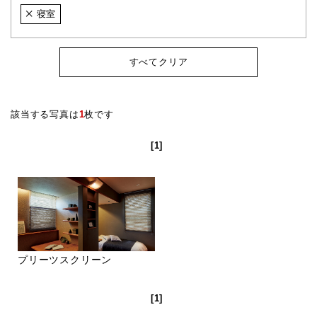
寝室
すべてクリア
該当する写真は
1
枚です
[1]
プリーツスクリーン
[1]