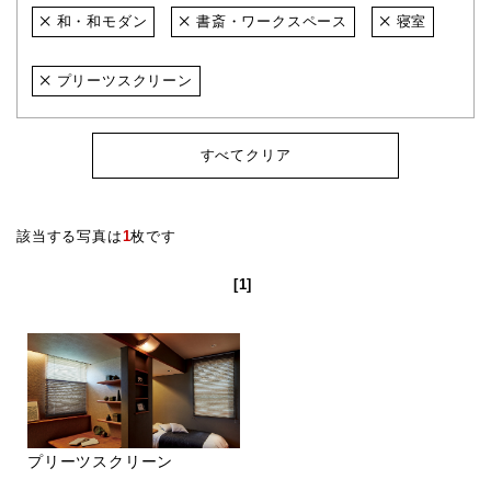
和・和モダン
書斎・ワークスペース
寝室
プリーツスクリーン
すべてクリア
該当する写真は
1
枚です
[1]
プリーツスクリーン