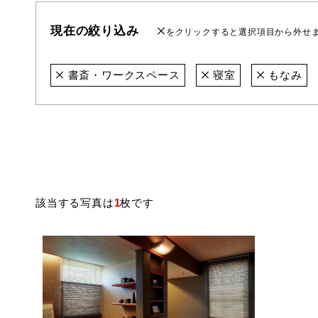
現在の絞り込み
をクリックすると選択項目から外せ
書斎・ワークスペース
寝室
もなみ
該当する写真は
1
枚です