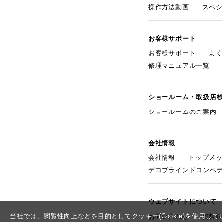
操作方法動画
スペ
お客様サポート
お客様サポート
よ
修理マニュアル一覧
ショールーム・取扱店
ショールームのご案内
会社情報
会社情報
トップメ
デコブラインドコンペ
ウェブサイトについて
当社では、閲覧性向上などを目的としてクッキー(Cookie)を使用
お問い合わせ
資料