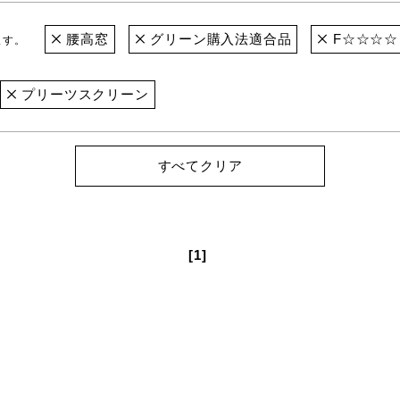
腰高窓
グリーン購入法適合品
F☆☆☆☆
ます。
プリーツスクリーン
すべてクリア
[1]