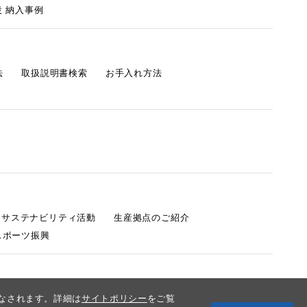
 納入事例
法
取扱説明書検索
お手入れ方法
s サステナビリティ活動
生産拠点のご紹介
スポーツ振興
みなされます。詳細は
サイトポリシー
をご覧