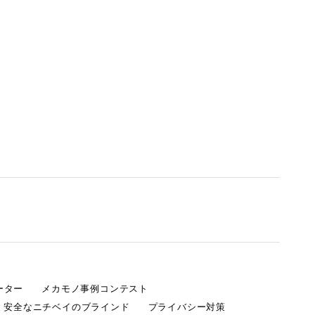
ーター
メカモノ事例コンテスト
・安全なニチベイのブラインド
プライバシー対策