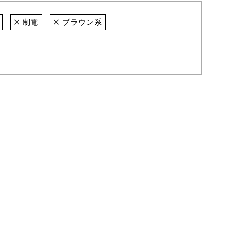
制電
ブラウン系