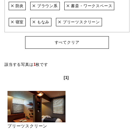
防炎
ブラウン系
書斎・ワークスペース
寝室
もなみ
プリーツスクリーン
すべてクリア
該当する写真は
1
枚です
[1]
プリーツスクリーン