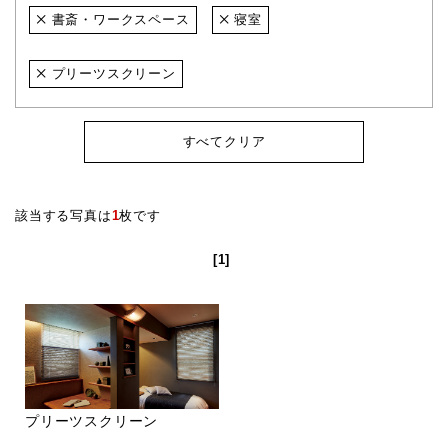
書斎・ワークスペース
寝室
プリーツスクリーン
すべてクリア
該当する写真は
1
枚です
[1]
プリーツスクリーン