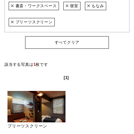
書斎・ワークスペース
寝室
もなみ
プリーツスクリーン
すべてクリア
該当する写真は
1
枚です
[1]
プリーツスクリーン