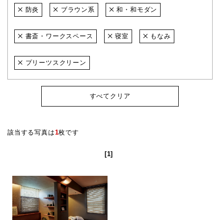
防炎
ブラウン系
和・和モダン
書斎・ワークスペース
寝室
もなみ
プリーツスクリーン
すべてクリア
該当する写真は
1
枚です
[1]