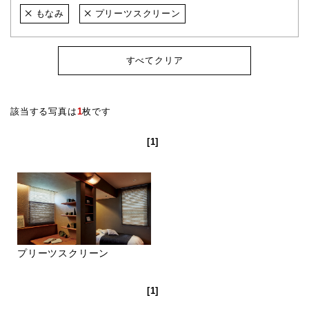
もなみ
プリーツスクリーン
すべてクリア
該当する写真は
1
枚です
[1]
プリーツスクリーン
[1]